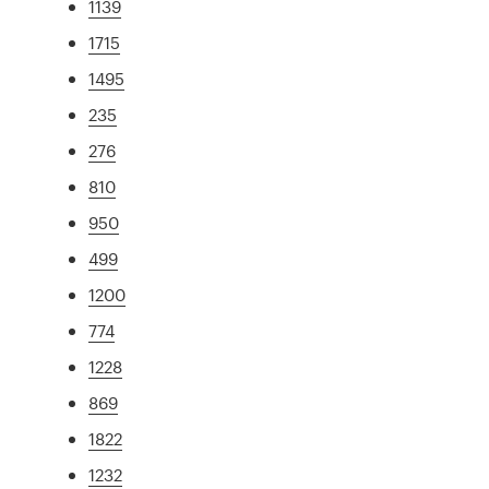
1139
1715
1495
235
276
810
950
499
1200
774
1228
869
1822
1232