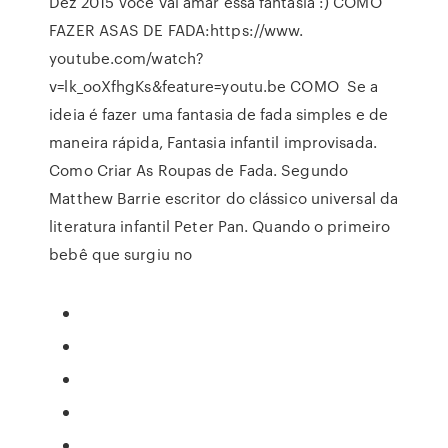
Dez 2015 Você vai amar essa fantasia :) COMO
FAZER ASAS DE FADA:https://www.
youtube.com/watch?
v=lk_ooXfhgKs&feature=youtu.be COMO Se a
ideia é fazer uma fantasia de fada simples e de
maneira rápida, Fantasia infantil improvisada.
Como Criar As Roupas de Fada. Segundo
Matthew Barrie escritor do clássico universal da
literatura infantil Peter Pan. Quando o primeiro
bebê que surgiu no