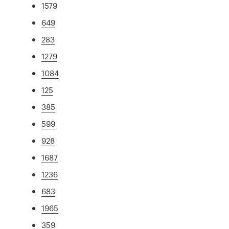
1579
649
283
1279
1084
125
385
599
928
1687
1236
683
1965
359