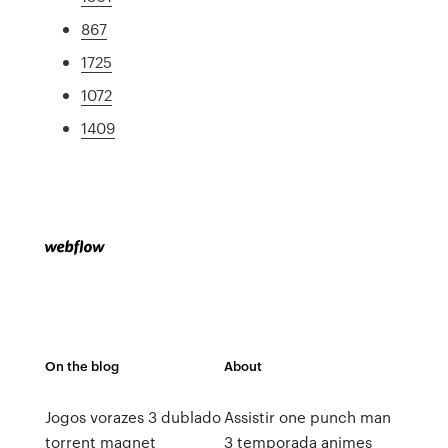
867
1725
1072
1409
On the blog
About
Jogos vorazes 3 dublado
Assistir one punch man
torrent magnet
3 temporada animes