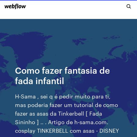
Como fazer fantasia de
fada infantil
H-Sama , sei q é pedir muito para ti,
mas poderia fazer um tutorial de como
fazer as asas da Tinkerbell [ Fada
Sininho ] .. . Artigo de h-sama.com.
cosplay TINKERBELL com asas - DISNEY