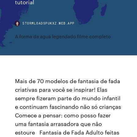
tutorial
STORMLOADSPUKXZ.WEB.APP
A forma da agua legendado filme completo
Mais de 70 modelos de fantasia de fada
criativas para você se inspirar! Elas
sempre fizeram parte do mundo infantil
e continuam fascinando não só crianças
Comece a pensar: como posso fazer
uma fantasia arrasadora que não
estoure Fantasia de Fada Adulto feitas