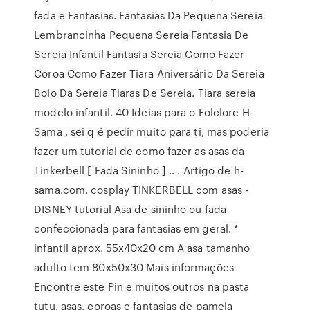
fada e Fantasias. Fantasias Da Pequena Sereia
Lembrancinha Pequena Sereia Fantasia De
Sereia Infantil Fantasia Sereia Como Fazer
Coroa Como Fazer Tiara Aniversário Da Sereia
Bolo Da Sereia Tiaras De Sereia. Tiara sereia
modelo infantil. 40 Ideias para o Folclore H-
Sama , sei q é pedir muito para ti, mas poderia
fazer um tutorial de como fazer as asas da
Tinkerbell [ Fada Sininho ] .. . Artigo de h-
sama.com. cosplay TINKERBELL com asas -
DISNEY tutorial Asa de sininho ou fada
confeccionada para fantasias em geral. *
infantil aprox. 55x40x20 cm A asa tamanho
adulto tem 80x50x30 Mais informações
Encontre este Pin e muitos outros na pasta
tutu, asas, coroas e fantasias de pamela