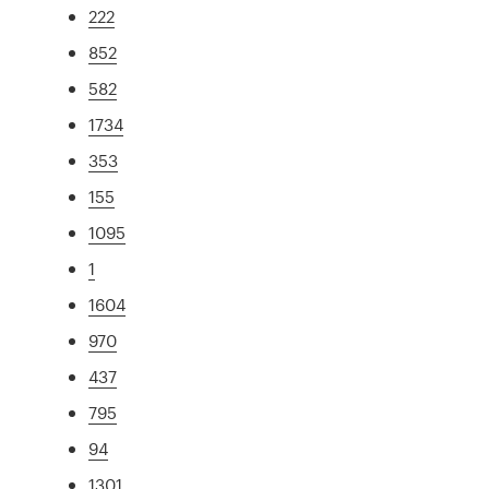
222
852
582
1734
353
155
1095
1
1604
970
437
795
94
1301