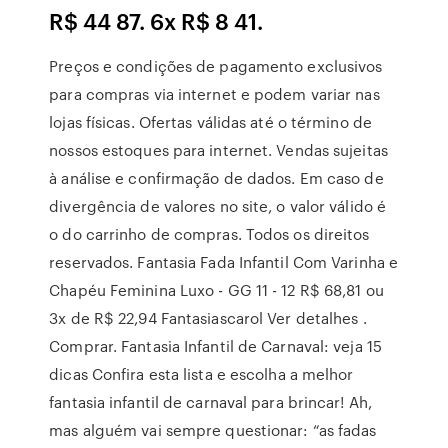
R$ 44 87. 6x R$ 8 41.
Preços e condições de pagamento exclusivos
para compras via internet e podem variar nas
lojas físicas. Ofertas válidas até o término de
nossos estoques para internet. Vendas sujeitas
à análise e confirmação de dados. Em caso de
divergência de valores no site, o valor válido é
o do carrinho de compras. Todos os direitos
reservados. Fantasia Fada Infantil Com Varinha e
Chapéu Feminina Luxo - GG 11 - 12 R$ 68,81 ou
3x de R$ 22,94 Fantasiascarol Ver detalhes .
Comprar. Fantasia Infantil de Carnaval: veja 15
dicas Confira esta lista e escolha a melhor
fantasia infantil de carnaval para brincar! Ah,
mas alguém vai sempre questionar: “as fadas